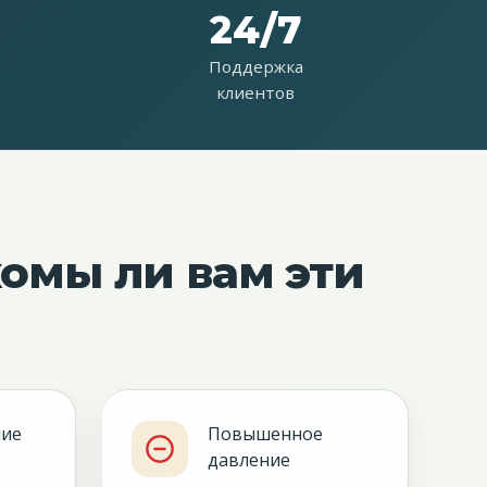
24/7
Поддержка
клиентов
комы ли вам эти
ние
Повышенное
давление