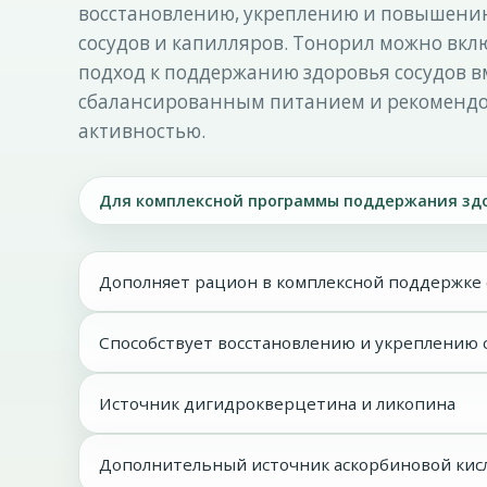
восстановлению, укреплению и повышению
сосудов и капилляров. Тонорил можно вкл
подход к поддержанию здоровья сосудов вм
сбалансированным питанием и рекоменд
активностью.
Для комплексной программы поддержания здо
Дополняет рацион в комплексной поддержке 
Способствует восстановлению и укреплению с
Источник дигидрокверцетина и ликопина
Дополнительный источник аскорбиновой кис