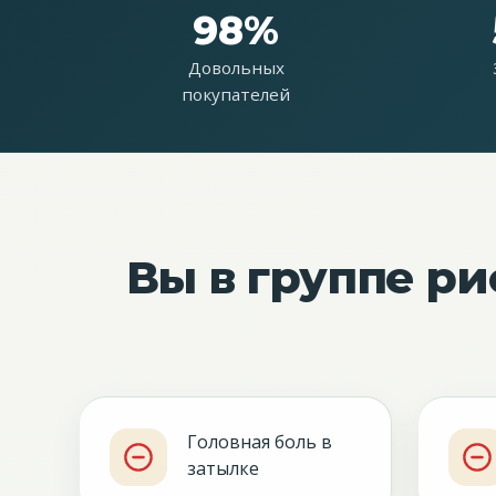
98%
Довольных
покупателей
Вы в группе ри
Головная боль в
затылке