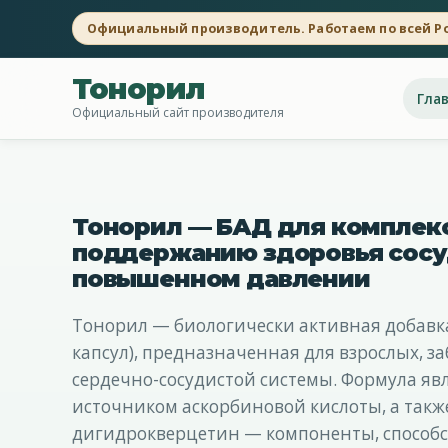
Официальный производитель. Работаем по всей Р
Тонорил
Гла
Официальный сайт производителя
Тонорил — БАД для комплекс
поддержанию здоровья сосу
повышенном давлении
Тонорил — биологически активная добавка 
капсул), предназначенная для взрослых, з
сердечно-сосудистой системы. Формула я
источником аскорбиновой кислоты, а такж
дигидрокверцетин — компоненты, способ