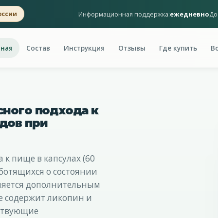
Информационная поддержка:
ежедневно
До
оссии
вная
Состав
Инструкция
Отзывы
Где купить
В
ного подхода к
дов при
к пище в капсулах (60
аботящихся о состоянии
вляется дополнительным
е содержит ликопин и
ствующие