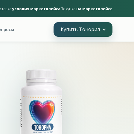
ставка:
условия маркетплейса
Покупка:
на маркетплейсе
Купить Тонорил
опросы