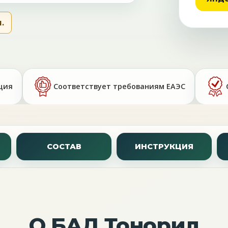
.
ция
Соответствует требованиям ЕАЭС
СОСТАВ
ИНСТРУКЦИЯ
О БАД Тонорил