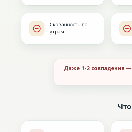
Скованность по
утрам
Даже 1-2 совпадения — 
Что