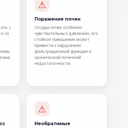
⚠
Поражение почек
ать с
Сосуды почек особенно
то со
чувствительны к давлению, его
стойкое повышение может
привести к нарушению
жению
фильтрационной функции и
гана.
хронической почечной
недостаточности.
⚠
сс
Необратимые