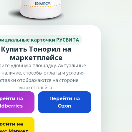
ициальные карточки РУСВИТА
Купить Тонорил на
маркетплейсе
ите удобную площадку. Актуальные
, наличие, способы оплаты и условия
ставки отображаются на стороне
маркетплейса.
рейти на
Перейти на
ldberries
Ozon
рейти на
кс Маркет