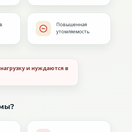
в
Повышенная
утомляемость
 нагрузку и нуждаются в
омы?