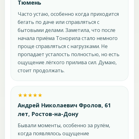
Тюмень
Часто устаю, особенно когда приходится
бегать по даче или справляться с
бытовыми делами. Заметила, что после
начала приёма Тонорила стало немного
проще справляться с нагрузками. Не
пропадает усталость полностью, но есть
ощущение лёгкого прилива сил. Думаю,
стоит продолжать.
Андрей Николаевич Фролов, 61
лет, Ростов-на-Дону
Бывали моменты, особенно за рулём,
когда появлялось ощущение