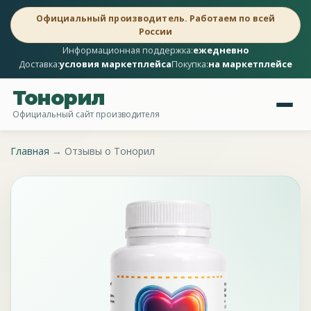
Официальный производитель. Работаем по всей
России
Информационная поддержка:
ежедневно
Доставка:
условия маркетплейса
Покупка:
на маркетплейсе
Тонорил
Официальный сайт производителя
Главная
→
Отзывы о Тонорил